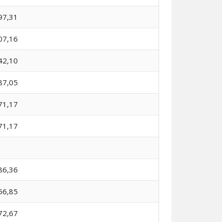
97,31
07,16
42,10
87,05
71,17
71,17
86,36
56,85
72,67