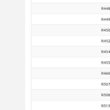
R44
R44
R45
R45
R45
R45
R46
R50
R50
R51