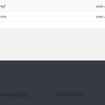
4yf
uten 
4ze
uten 
einnlogging
Nyhetsbrev