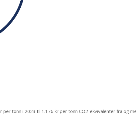
r per tonn i 2023 til 1.176 kr
per tonn CO2-ekvivalenter
fra og m