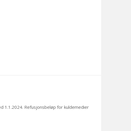
ed 1.1.2024
. Refusjonsbeløp for kuldemedier