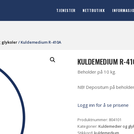
TJENESTER
NETTBUTIKK
INFORMASJ
 glykoler
/ Kuldemedium R-410A
KULDEMEDIUM R-41
Beholder på 10 kg.
NB! Depositum på beholder og
Logg inn for å se prisene
Produktnummer:
804101
Kategorier:
Kuldemedier og gly
Stikkord:
kuldemedium