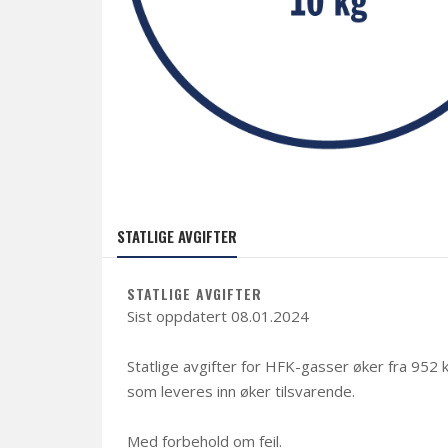
STATLIGE AVGIFTER
STATLIGE AVGIFTER
Sist oppdatert 08.01.2024
Statlige avgifter for HFK-gasser øker f
ra 952 k
som leveres inn øker tilsvarende.
Med forbehold om feil.