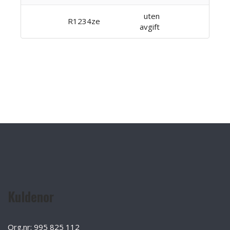
uten
R1234ze
avgift
Kuldenor
Org.nr: 995 825 112