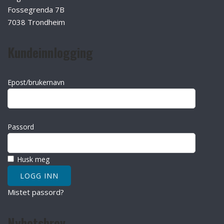
Fossegrenda 7B
7038 Trondheim
Kundeinnlogging
Epost/brukernavn
Passord
Husk meg
Mistet passord?
Nyhetsbrev