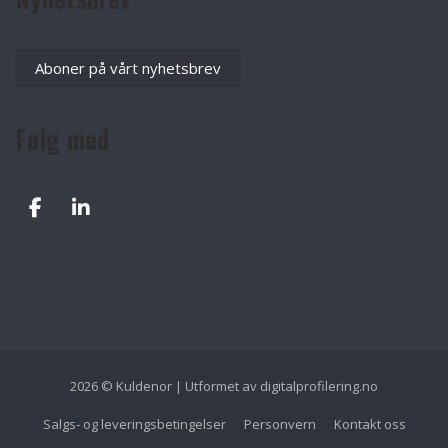
Aboner på vårt nyhetsbrev
Følg med
2026 © Kuldenor | Utformet av
digitalprofilering.no
Salgs- og leveringsbetingelser
Personvern
Kontakt oss