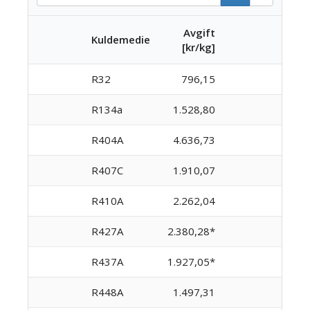
Avgift
Blank
Kuldemedie
Blank2
[kr/kg]
R32
796,15
R134a
1.528,80
R404A
4.636,73
R407C
1.910,07
R410A
2.262,04
R427A
2.380,28*
R437A
1.927,05*
R448A
1.497,31