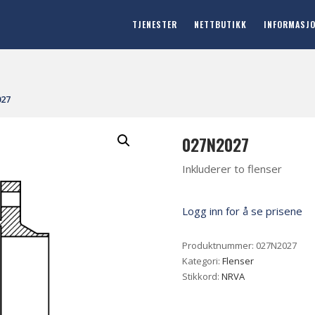
TJENESTER
NETTBUTIKK
INFORMASJ
027
027N2027
Inkluderer to flenser
Logg inn for å se prisene
Produktnummer:
027N2027
Kategori:
Flenser
Stikkord:
NRVA