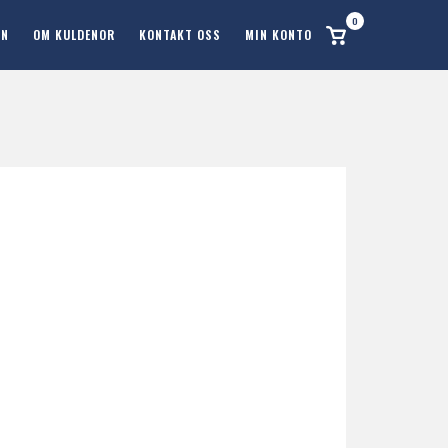
0
Se
ON
OM KULDENOR
KONTAKT OSS
MIN KONTO
handlekurv