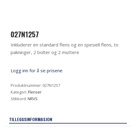
027N1257
Inkluderer en standard flens og en spesiell flens, to
pakninger, 2 bolter og 2 muttere
Logg inn for å se prisene
Produktnummer:
027N1257
Kategori:
Flenser
Stikkord:
NRVS
TILLEGGSINFORMASJON