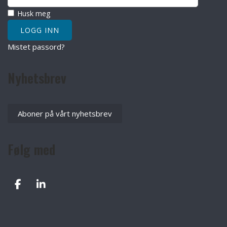
Husk meg
Mistet passord?
Nyhetsbrev
Aboner på vårt nyhetsbrev
Følg med