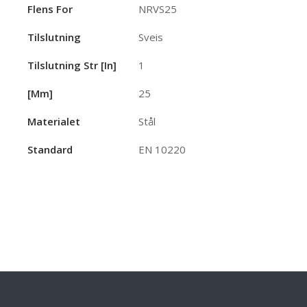
Flens For
NRVS25
Tilslutning
Sveis
Tilslutning Str [in]
1
[mm]
25
Materialet
Stål
Standard
EN 10220