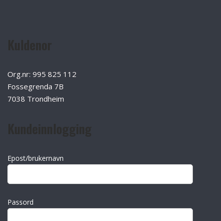
Kuldenor
Org.nr: 995 825 112
Fossegrenda 7B
7038 Trondheim
Kundeinnlogging
Epost/brukernavn
Passord