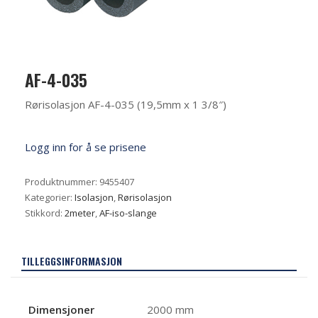
AF-4-035
Rørisolasjon AF-4-035 (19,5mm x 1 3/8″)
Logg inn for å se prisene
Produktnummer:
9455407
Kategorier:
Isolasjon
,
Rørisolasjon
Stikkord:
2meter
,
AF-iso-slange
TILLEGGSINFORMASJON
Dimensjoner
2000 mm