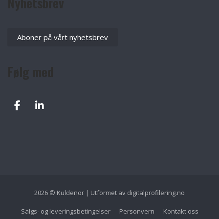
Nyhetsbrev
Aboner på vårt nyhetsbrev
Følg med
2026 © Kuldenor | Utformet av
digitalprofilering.no
Salgs- og leveringsbetingelser
Personvern
Kontakt oss