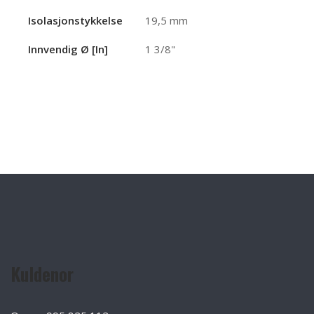
Isolasjonstykkelse
19,5 mm
Innvendig Ø [in]
1 3/8"
Kuldenor