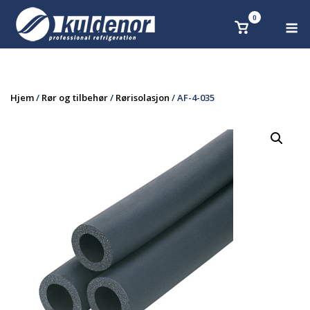
Skip
0
M
Se
to
handlekurv
content
Hjem
/
Rør og tilbehør
/
Rørisolasjon
/ AF-4-035