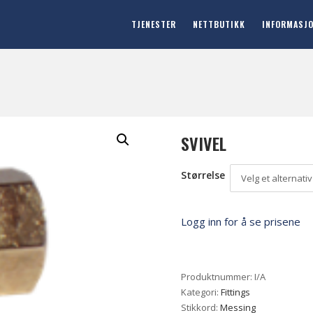
TJENESTER
NETTBUTIKK
INFORMASJ
SVIVEL
Størrelse
Velg et alternativ
Logg inn for å se prisene
Produktnummer:
I/A
Kategori:
Fittings
Stikkord:
Messing