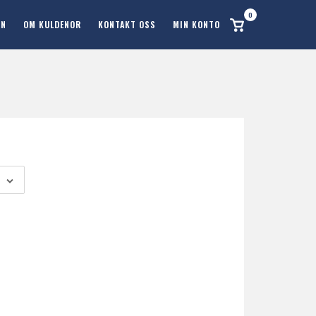
0
Se
ON
OM KULDENOR
KONTAKT OSS
MIN KONTO
handlekurv