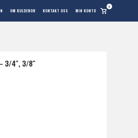
0
Se
ON
OM KULDENOR
KONTAKT OSS
MIN KONTO
handlekurv
 3/4″, 3/8″