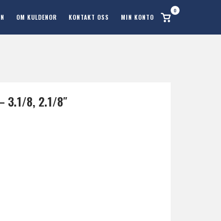
0
Se
ON
OM KULDENOR
KONTAKT OSS
MIN KONTO
handlekurv
 3.1/8, 2.1/8″