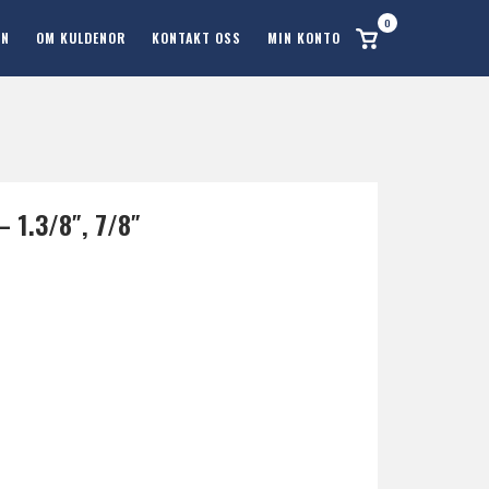
0
Se
ON
OM KULDENOR
KONTAKT OSS
MIN KONTO
handlekurv
 1.3/8″, 7/8″