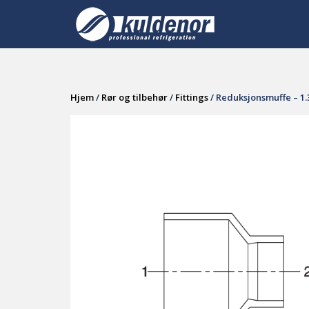
Skip
to
content
Hjem
/
Rør og tilbehør
/
Fittings
/ Reduksjonsmuffe – 1.3