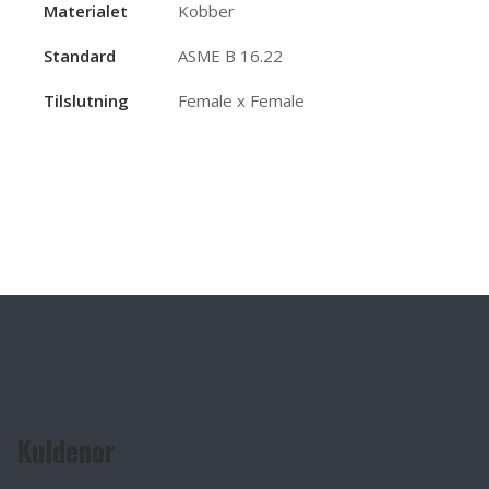
Materialet
Kobber
Standard
ASME B 16.22
Tilslutning
Female x Female
Kuldenor