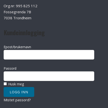
Org.nr: 995 825 112
Fossegrenda 7B
7038 Trondheim
Kundeinnlogging
Epost/brukernavn
Passord
Husk meg
Mistet passord?