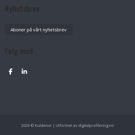
Nyhetsbrev
Aboner på vårt nyhetsbrev
Følg med
2026 © Kuldenor | Utformet av
digitalprofilering.no