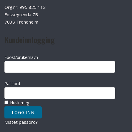
Org.nr: 995 825 112
Fossegrenda 7B
7038 Trondheim
Kundeinnlogging
Epost/brukernavn
Passord
Husk meg
Mistet passord?