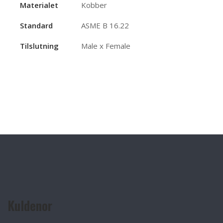
Materialet
Kobber
Standard
ASME B 16.22
Tilslutning
Male x Female
Kuldenor