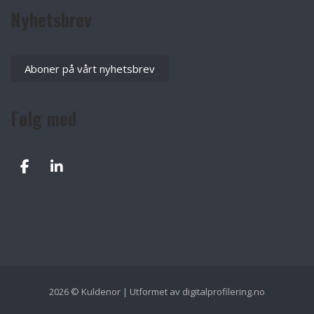
Nyhetsbrev
Aboner på vårt nyhetsbrev
Følg med
2026 © Kuldenor | Utformet av
digitalprofilering.no