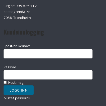
Org.nr: 995 825 112
Fossegrenda 7B
7038 Trondheim
Kundeinnlogging
Epost/brukernavn
Passord
Husk meg
Mistet passord?