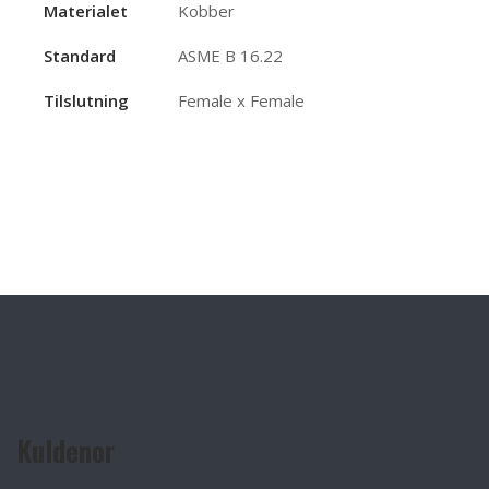
Materialet
Kobber
Standard
ASME B 16.22
Tilslutning
Female x Female
Kuldenor