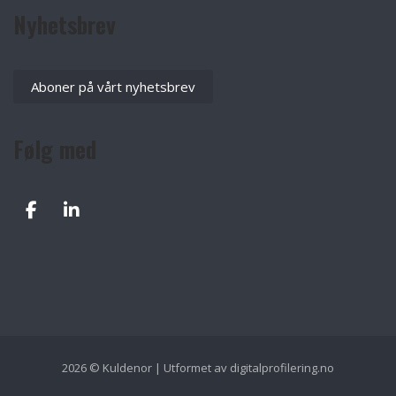
Nyhetsbrev
Aboner på vårt nyhetsbrev
Følg med
2026 © Kuldenor | Utformet av
digitalprofilering.no