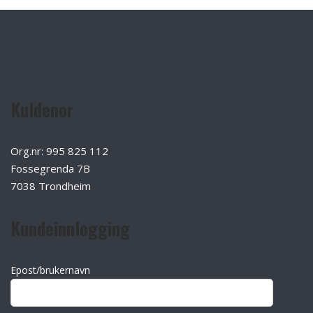
Kuldenor
Org.nr: 995 825 112
Fossegrenda 7B
7038 Trondheim
Kundeinnlogging
Epost/brukernavn