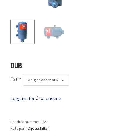
OUB
Type
Velg et alternativ
Logg inn for å se prisene
Produktnummer:
I/A
Kategori:
Oljeutskiller