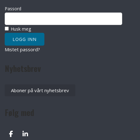
Passord
Husk meg
Mistet passord?
Nyhetsbrev
Aboner på vårt nyhetsbrev
Følg med