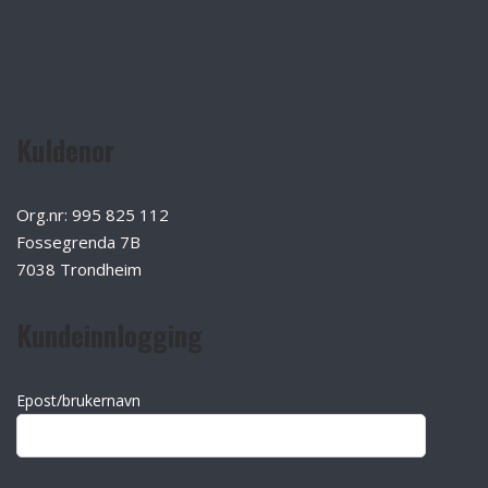
Kuldenor
Org.nr: 995 825 112
Fossegrenda 7B
7038 Trondheim
Kundeinnlogging
Epost/brukernavn