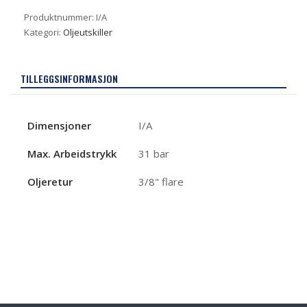
Produktnummer:
I/A
Kategori:
Oljeutskiller
TILLEGGSINFORMASJON
Dimensjoner
I/A
Max. Arbeidstrykk
31 bar
Oljeretur
3/8" flare