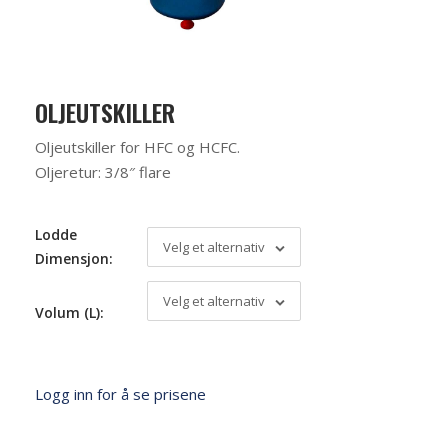
OLJEUTSKILLER
Oljeutskiller for HFC og HCFC.
Oljeretur: 3/8″ flare
Lodde
Velg et alternativ
Dimensjon:
Velg et alternativ
Volum (L):
Logg inn for å se prisene