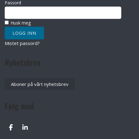
Passord
Husk meg
Mistet passord?
Nyhetsbrev
Aboner på vårt nyhetsbrev
Følg med