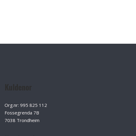
Kuldenor
Org.nr: 995 825 112
Fossegrenda 7B
7038 Trondheim