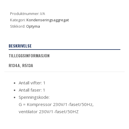
Produktnummer:
I/A
Kategori:
Kondenseringsaggregat
Stikkord:
Optyma
BESKRIVELSE
TILLEGGSINFORMASJON
R134A, R513A
Antall vifter: 1
Antall faser: 1
Spenningskode:
G = Kompressor 230V/1-faset/50Hz,
ventilator 230V/1-faset/50HZ