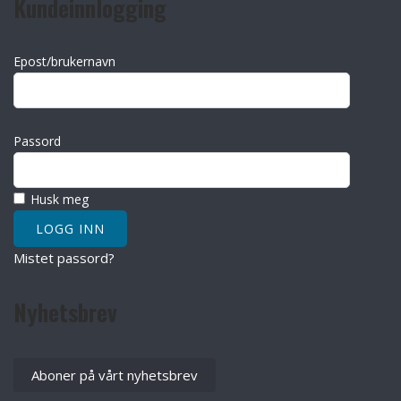
Kundeinnlogging
Epost/brukernavn
Passord
Husk meg
Mistet passord?
Nyhetsbrev
Aboner på vårt nyhetsbrev