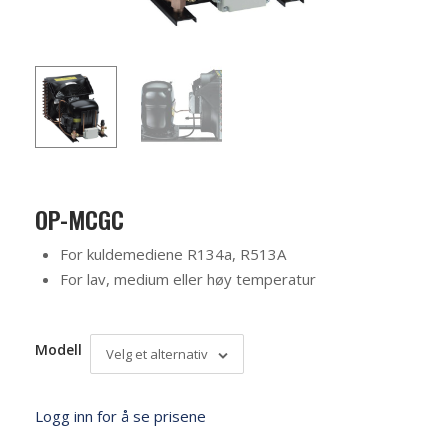
OP-MCGC
For kuldemediene R134a, R513A
For lav, medium eller høy temperatur
Modell
Velg et alternativ
Logg inn for å se prisene