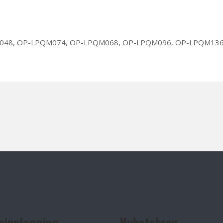
048, OP-LPQM074, OP-LPQM068, OP-LPQM096, OP-LPQM136
einnlogging
Nyhetsbrev