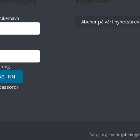
rukernavn
Aboner på vårt nyhetsbrev
 meg
passord?
Salgs- og leveringsbetinge