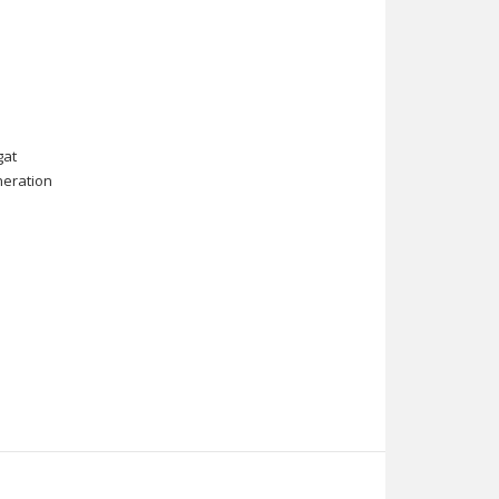
gat
eration