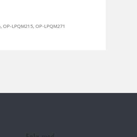
, OP-LPQM215, OP-LPQM271
Følg med