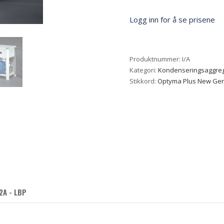
Logg inn for å se prisene
Produktnummer:
I/A
Kategori:
Kondenseringsaggre
Stikkord:
Optyma Plus New Gen
2A - LBP