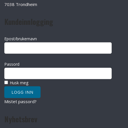
7038 Trondheim
Kundeinnlogging
Epost/brukernavn
Passord
Husk meg
Mistet passord?
Nyhetsbrev