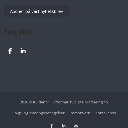
Aboner på vårt nyhetsbrev
Følg med
2026 © Kuldenor | Utformet av
digitalprofilering.no
Salgs- og leveringsbetingelser
Personvern
Kontakt oss