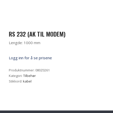
RS 232 (AK TIL MODEM)
Lengde: 1000 mm
Logg inn for å se prisene
Produktnummer:
080Z0261
Kategori:
Tilbehør
Stikkord:
kabel