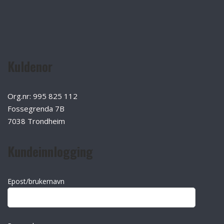
Kuldenor
Org.nr: 995 825 112
Fossegrenda 7B
7038 Trondheim
Kundeinnlogging
Epost/brukernavn