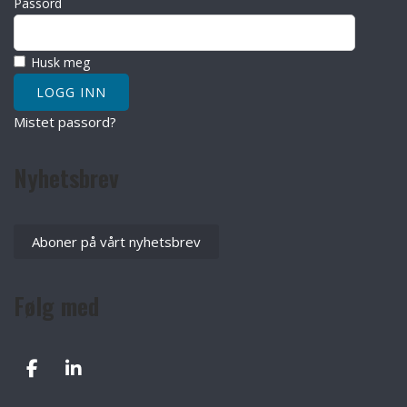
Passord
Husk meg
Mistet passord?
Nyhetsbrev
Aboner på vårt nyhetsbrev
Følg med