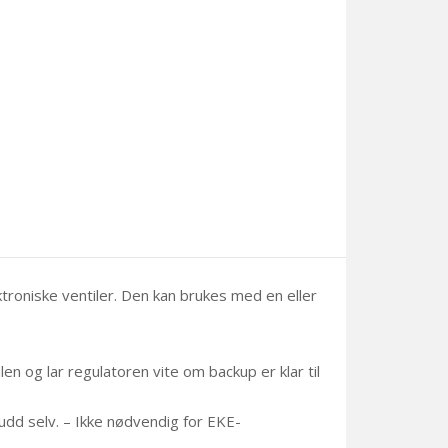
troniske ventiler. Den kan brukes med en eller
n og lar regulatoren vite om backup er klar til
udd selv. – Ikke nødvendig for EKE-