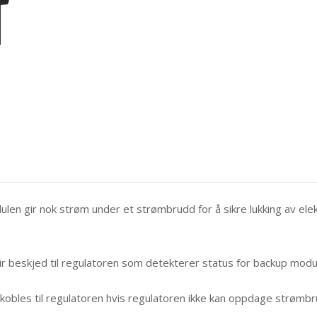
en gir nok strøm under et strømbrudd for å sikre lukking av elek
ir beskjed til regulatoren som detekterer status for backup module
 kobles til regulatoren hvis regulatoren ikke kan oppdage strømbr