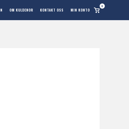
0
Se
ON
OM KULDENOR
KONTAKT OSS
MIN KONTO
handlekurv