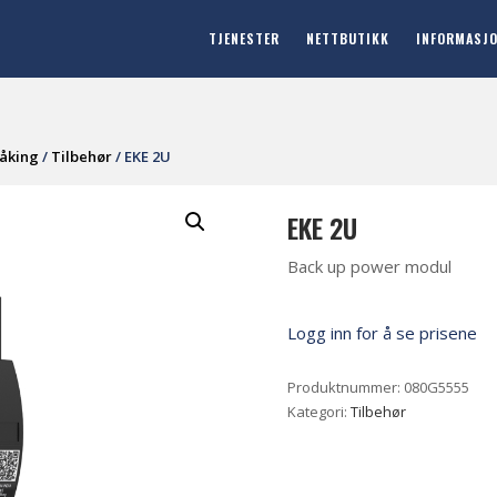
TJENESTER
NETTBUTIKK
INFORMASJ
våking
/
Tilbehør
/ EKE 2U
EKE 2U
Back up power modul
Logg inn for å se prisene
Produktnummer:
080G5555
Kategori:
Tilbehør