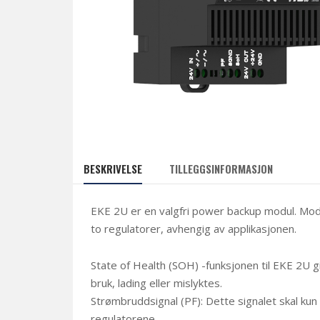
BESKRIVELSE
TILLEGGSINFORMASJON
EKE 2U er en valgfri power backup modul. Modul
to regulatorer, avhengig av applikasjonen.
State of Health (SOH) -funksjonen til EKE 2U g
bruk, lading eller mislyktes.
Strømbruddsignal (PF): Dette signalet skal kun
regulatorene.