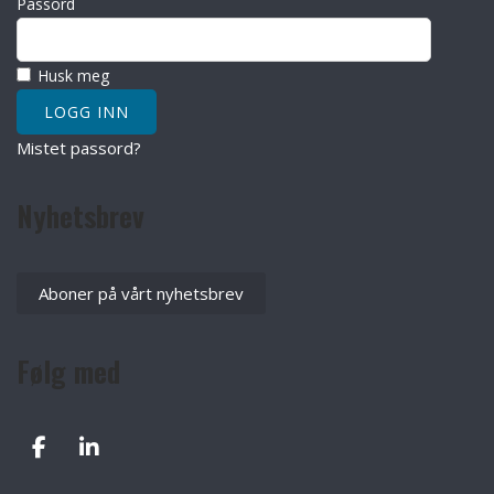
Passord
Husk meg
Mistet passord?
Nyhetsbrev
Aboner på vårt nyhetsbrev
Følg med