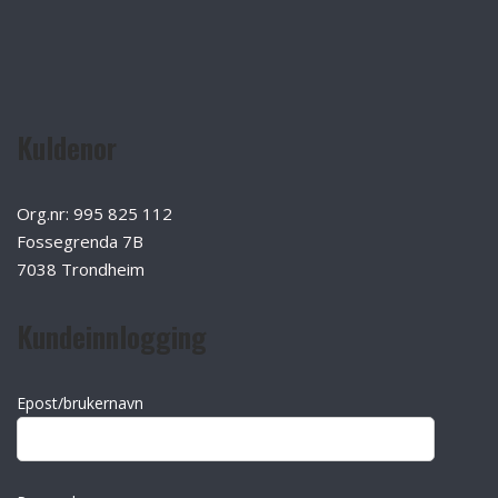
Kuldenor
Org.nr: 995 825 112
Fossegrenda 7B
7038 Trondheim
Kundeinnlogging
Epost/brukernavn