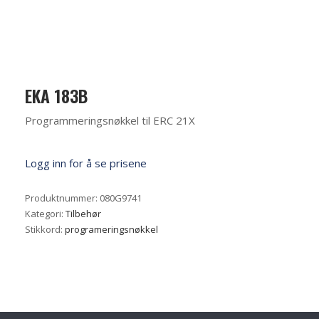
EKA 183B
Programmeringsnøkkel til ERC 21X
Logg inn for å se prisene
Produktnummer:
080G9741
Kategori:
Tilbehør
Stikkord:
programeringsnøkkel