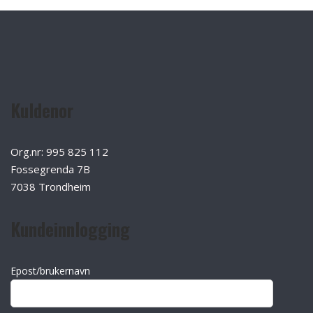
Kuldenor
Org.nr: 995 825 112
Fossegrenda 7B
7038 Trondheim
Kundeinnlogging
Epost/brukernavn