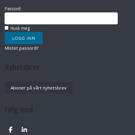
Passord
Husk meg
Mistet passord?
Nyhetsbrev
Aboner på vårt nyhetsbrev
Følg med