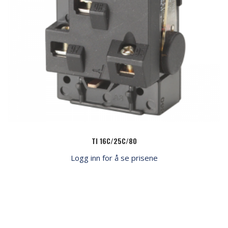
TI 16C/25C/80
Logg inn for å se prisene