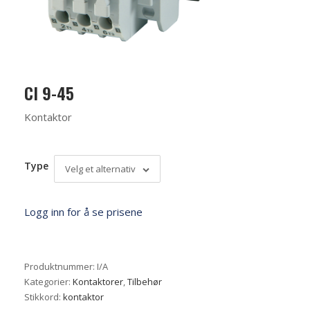
CI 9-45
Kontaktor
Type
Velg et alternativ
Logg inn for å se prisene
Produktnummer:
I/A
Kategorier:
Kontaktorer
,
Tilbehør
Stikkord:
kontaktor