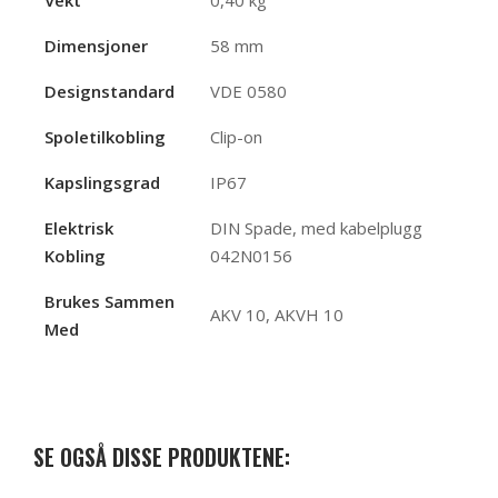
Vekt
0,40 kg
Dimensjoner
58 mm
Designstandard
VDE 0580
Spoletilkobling
Clip-on
Kapslingsgrad
IP67
Elektrisk
DIN Spade, med kabelplugg
Kobling
042N0156
Brukes Sammen
AKV 10, AKVH 10
Med
SE OGSÅ DISSE PRODUKTENE: