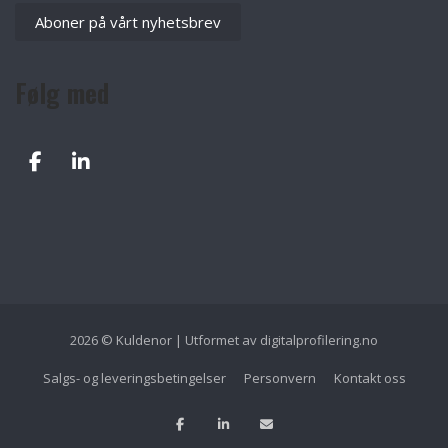
Aboner på vårt nyhetsbrev
Følg med
2026 © Kuldenor | Utformet av
digitalprofilering.no
Salgs- og leveringsbetingelser
Personvern
Kontakt oss