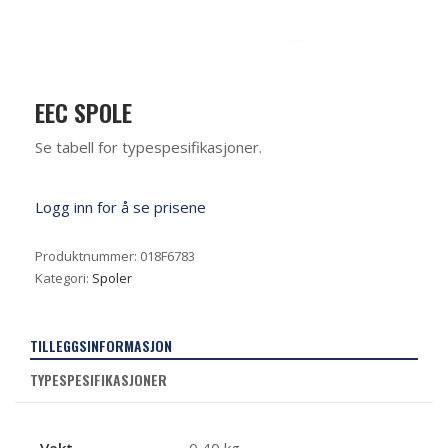
EEC SPOLE
Se tabell for typespesifikasjoner.
Logg inn for å se prisene
Produktnummer:
018F6783
Kategori:
Spoler
TILLEGGSINFORMASJON
TYPESPESIFIKASJONER