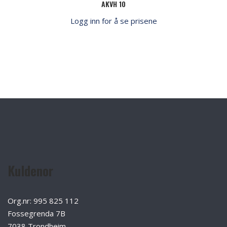
AKVH 10
Logg inn for å se prisene
Kuldenor
Org.nr: 995 825 112
Fossegrenda 7B
7038 Trondheim