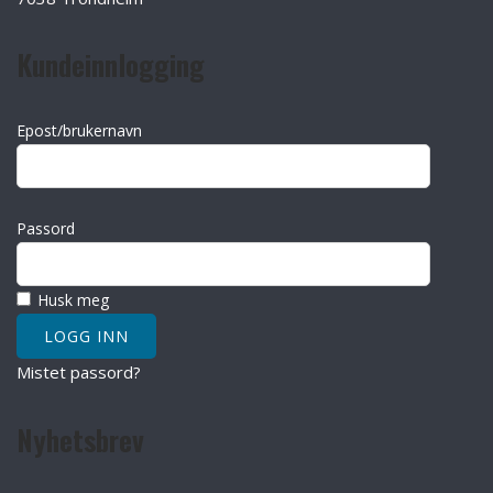
Kundeinnlogging
Epost/brukernavn
Passord
Husk meg
Mistet passord?
Nyhetsbrev