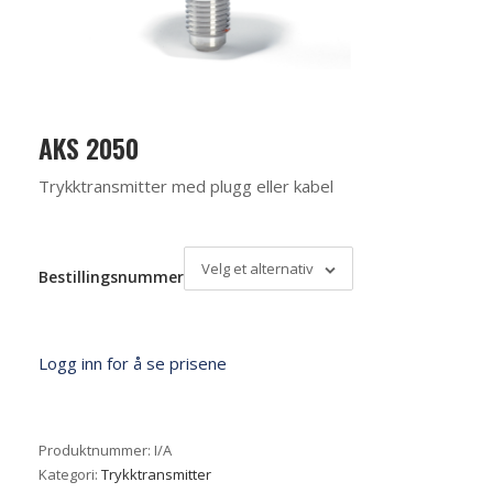
AKS 2050
Trykktransmitter med plugg eller kabel
Velg et alternativ
Bestillingsnummer
Logg inn for å se prisene
Produktnummer:
I/A
Kategori:
Trykktransmitter