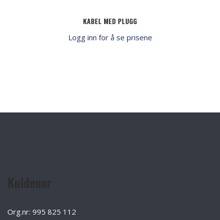
KABEL MED PLUGG
Logg inn for å se prisene
Kuldenor
Org.nr: 995 825 112