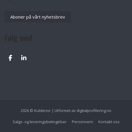
Aboner på vårt nyhetsbrev
Følg med
2026 © Kuldenor | Utformet av
digitalprofilering.no
Salgs- og leveringsbetingelser
Personvern
Kontakt oss