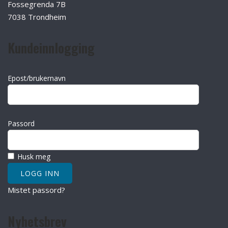
Fossegrenda 7B
7038 Trondheim
Kundeinnlogging
Epost/brukernavn
Passord
Husk meg
Mistet passord?
Nyhetsbrev