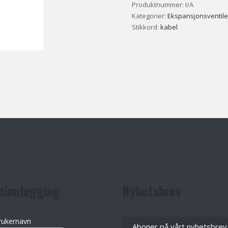
Produktnummer:
I/A
Kategorier:
Ekspansjonsventile
Stikkord:
kabel
einnlogging
Nyhetsbrev
rukernavn
Aboner på vårt nyhetsbrev