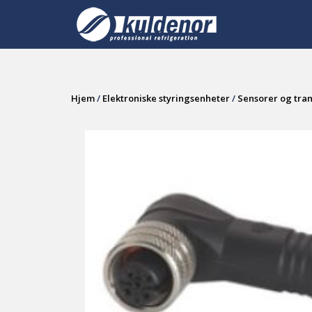
Skip
to
content
Hjem
/
Elektroniske styringsenheter
/
Sensorer og tra