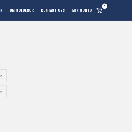
0
Se
ON
OM KULDENOR
KONTAKT OSS
MIN KONTO
handlekurv