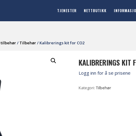
TJENESTER
NETTBUTIKK
INFORMASJ
tilbehør
/
Tilbehør
/ Kalibrerings kit for CO2
KALIBRERINGS KIT 
Logg inn for å se prisene
Kategori:
Tilbehør