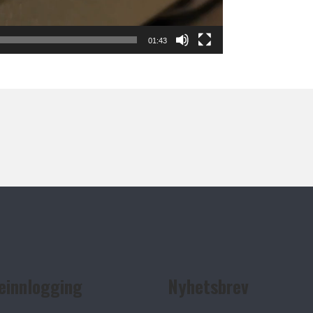
01:43
einnlogging
Nyhetsbrev