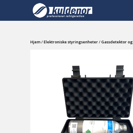
Skip
to
content
Hjem
/
Elektroniske styringsenheter
/
Gassdetektor og 