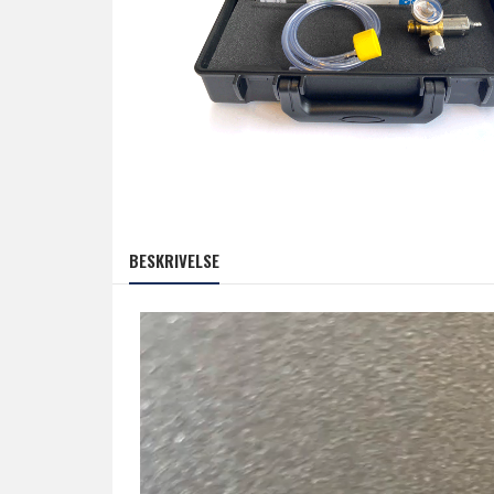
BESKRIVELSE
Videoavspiller