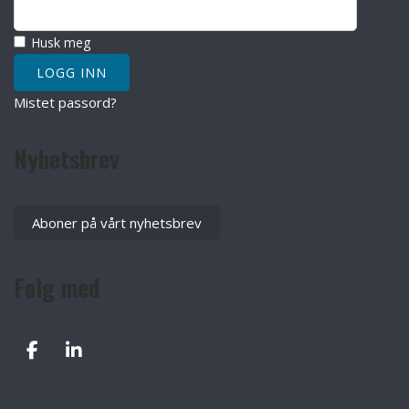
Husk meg
Mistet passord?
Nyhetsbrev
Aboner på vårt nyhetsbrev
Følg med