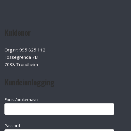
Kuldenor
Org.nr: 995 825 112
Fossegrenda 7B
7038 Trondheim
Kundeinnlogging
Epost/brukernavn
Passord