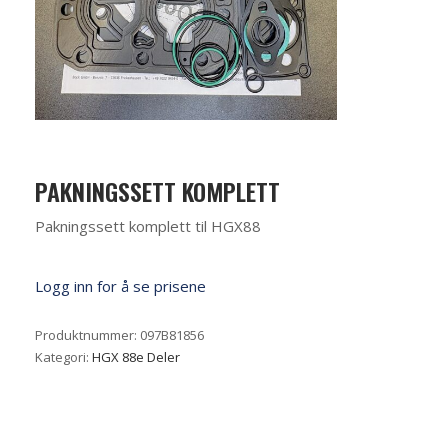
PAKNINGSSETT KOMPLETT
Pakningssett komplett til HGX88
Logg inn for å se prisene
Produktnummer:
097B81856
Kategori:
HGX 88e Deler