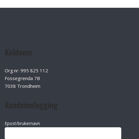
Kuldenor
Org.nr: 995 825 112
Fossegrenda 7B
7038 Trondheim
Kundeinnlogging
Epost/brukernavn