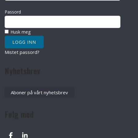
Passord
Husk meg
Mistet passord?
Nyhetsbrev
Aboner på vårt nyhetsbrev
Følg med