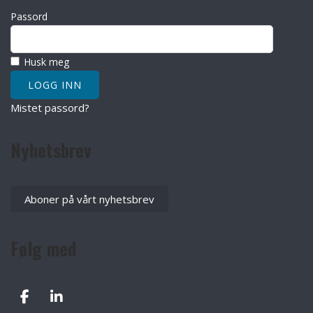
Passord
Husk meg
Mistet passord?
Nyhetsbrev
Aboner på vårt nyhetsbrev
Følg med