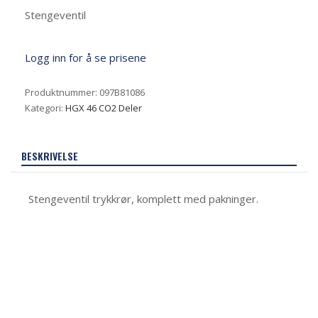
Stengeventil
Logg inn for å se prisene
Produktnummer:
097B81086
Kategori:
HGX 46 CO2 Deler
BESKRIVELSE
Stengeventil trykkrør, komplett med pakninger.