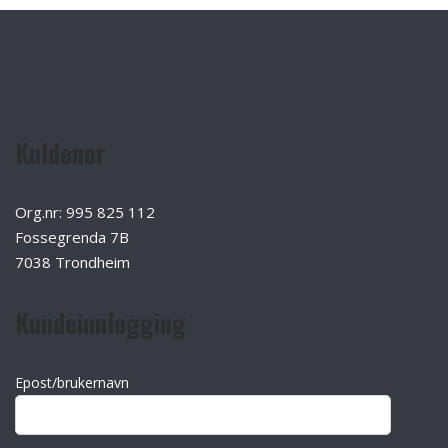
Kuldenor
Org.nr: 995 825 112
Fossegrenda 7B
7038 Trondheim
Kundeinnlogging
Epost/brukernavn