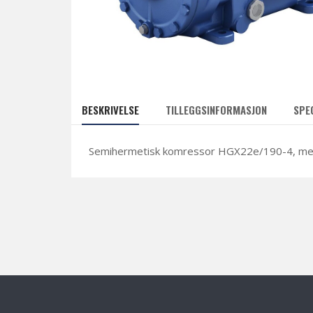
BESKRIVELSE
TILLEGGSINFORMASJON
SPE
Semihermetisk komressor HGX22e/190-4, m