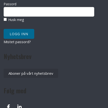
Passord
Husk meg
Mistet passord?
Nyhetsbrev
Aboner på vårt nyhetsbrev
Følg med