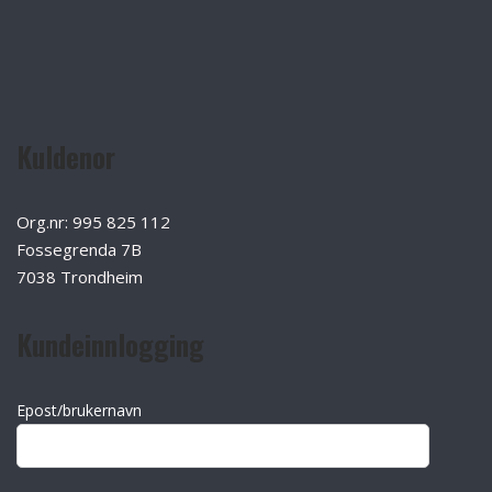
Kuldenor
Org.nr: 995 825 112
Fossegrenda 7B
7038 Trondheim
Kundeinnlogging
Epost/brukernavn