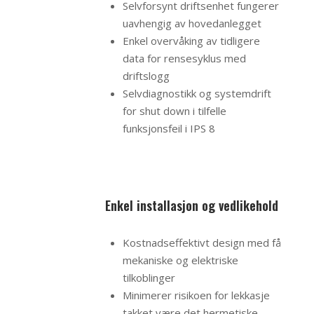
Selvforsynt driftsenhet fungerer
uavhengig av hovedanlegget
Enkel overvåking av tidligere
data for rensesyklus med
driftslogg
Selvdiagnostikk og systemdrift
for shut down i tilfelle
funksjonsfeil i IPS 8
Enkel installasjon og vedlikehold
Kostnadseffektivt design med få
mekaniske og elektriske
tilkoblinger
Minimerer risikoen for lekkasje
takket være det hermetiske