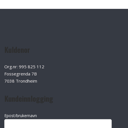
Kuldenor
Org.nr: 995 825 112
Fossegrenda 7B
7038 Trondheim
Kundeinnlogging
Epost/brukernavn