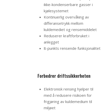
ikke-kondenserbare gasser i
kjølesystemet
Kontinuerlig overvåking av
differansetrykk mellom
kuldemediet og rensemiddelet
Reduserer kraftforbruket i
anlegget
8-punkts rensende funksjonalitet
Forbedrer driftssikkerheten
Elektronisk rensing hjelper til
med å redusere risikoen for
frigjøring av kuldemedium til
miljøet