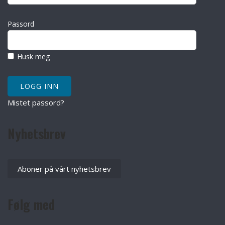
Passord
Husk meg
Mistet passord?
Nyhetsbrev
Aboner på vårt nyhetsbrev
Følg med