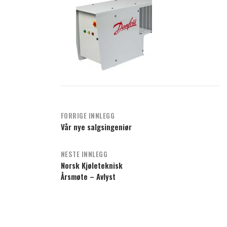
Post
FORRIGE INNLEGG
Vår nye salgsingeniør
navigation
NESTE INNLEGG
Norsk Kjøleteknisk
Årsmøte – Avlyst