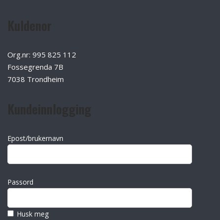
Kuldenor
Org.nr: 995 825 112
Fossegrenda 7B
7038 Trondheim
Kundeinnlogging
Epost/brukernavn
Passord
Husk meg