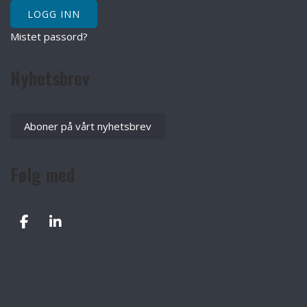
Mistet passord?
Nyhetsbrev
Aboner på vårt nyhetsbrev
Følg med