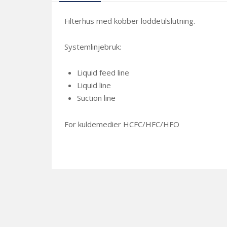
Filterhus med kobber loddetilslutning.
Systemlinjebruk:
Liquid feed line
Liquid line
Suction line
For kuldemedier HCFC/HFC/HFO