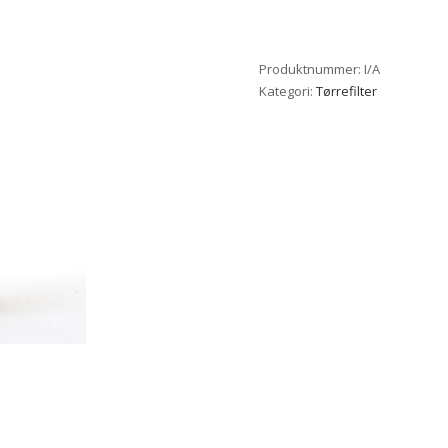
Produktnummer:
I/A
Kategori:
Tørrefilter