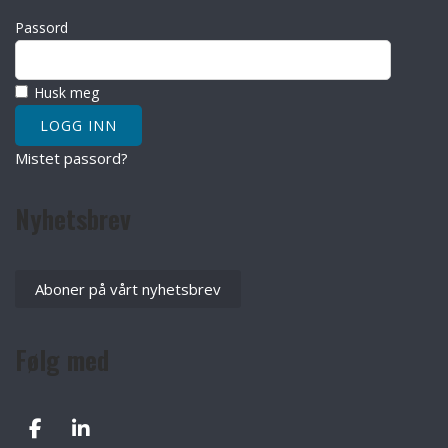
Passord
Husk meg
Mistet passord?
Nyhetsbrev
Aboner på vårt nyhetsbrev
Følg med