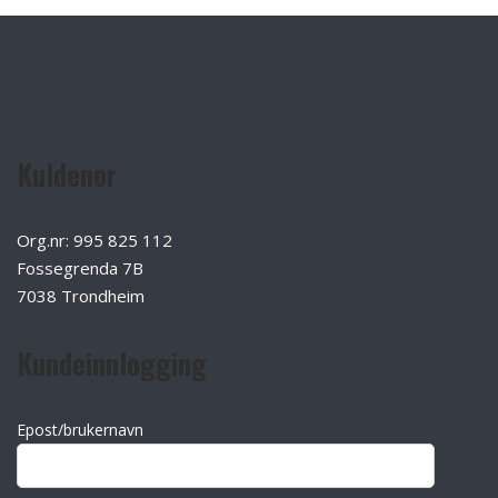
Kuldenor
Org.nr: 995 825 112
Fossegrenda 7B
7038 Trondheim
Kundeinnlogging
Epost/brukernavn