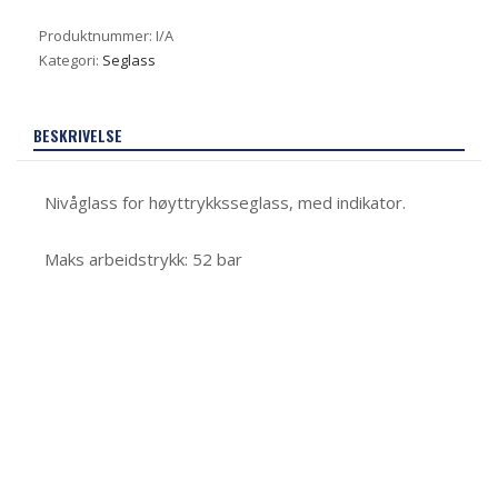
Produktnummer:
I/A
Kategori:
Seglass
BESKRIVELSE
Nivåglass for høyttrykksseglass, med indikator.
Maks arbeidstrykk: 52 bar