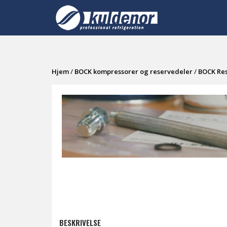
Skip
to
content
Hjem
/
BOCK kompressorer og reservedeler
/
BOCK Re
BESKRIVELSE