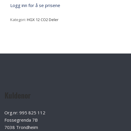
Logg inn for å se prisene
Kategori:
HGX 12 CO2 Deler
Kuldenor
Org.nr: 995 825 112
Fossegrenda 7B
7038 Trondheim