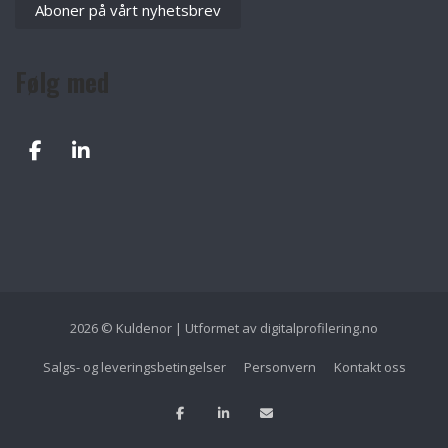
Aboner på vårt nyhetsbrev
Følg med
2026 © Kuldenor | Utformet av
digitalprofilering.no
Salgs- og leveringsbetingelser
Personvern
Kontakt oss