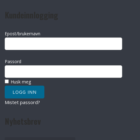
Kundeinnlogging
Epost/brukernavn
Passord
Husk meg
Mistet passord?
Nyhetsbrev